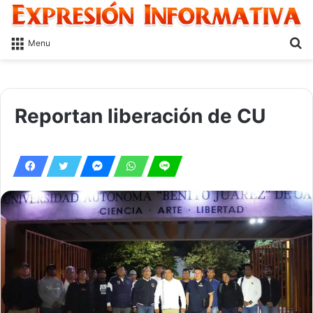
S
Menu
fo
Reportan liberación de CU