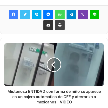
Skype
Messenger
WhatsApp
Telegram
Viber
Line
Share via Email
Print
Misteriosa ENTIDAD con forma de niño se aparece
en un cajero automático de CFE y aterroriza a
mexicanos | VIDEO