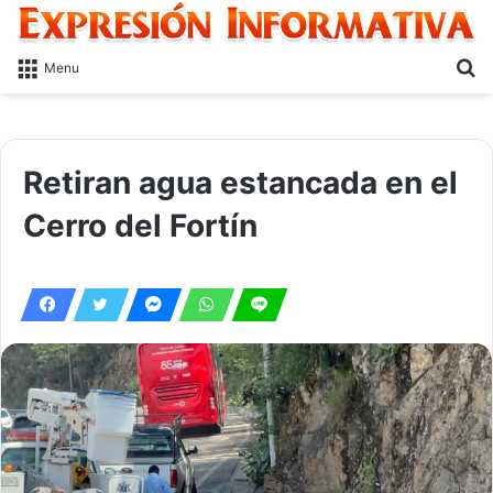
S
Menu
fo
Retiran agua estancada en el
Cerro del Fortín