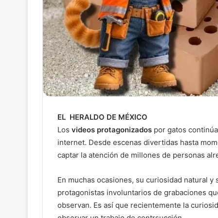
EL HERALDO DE MÉXICO
Los
videos protagonizados
por gatos continú
internet. Desde escenas divertidas hasta mom
captar la atención de millones de personas al
En muchas ocasiones, su curiosidad natural y 
protagonistas involuntarios de grabaciones q
observan. Es así que recientemente la curiosi
observar un trabajo de contrsucción.