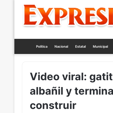
Política
Nacional
Estatal
Municipal
Video viral: gati
albañil y termin
construir