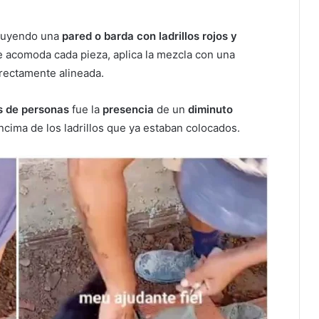
ruyendo una
pared o barda con ladrillos rojos y
e acomoda cada pieza, aplica la mezcla con una
rrectamente alineada.
s de personas
fue la
presencia
de un
diminuto
cima de los ladrillos que ya estaban colocados.