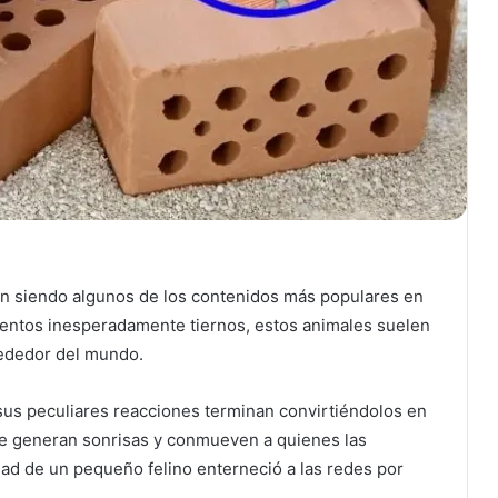
an siendo algunos de los contenidos más populares en
entos inesperadamente tiernos, estos animales suelen
rededor del mundo.
sus peculiares reacciones terminan convirtiéndolos en
ue generan sonrisas y conmueven a quienes las
dad de un pequeño felino enterneció a las redes por