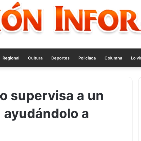
Regional
Cultura
Deportes
Policiaca
Columna
Lo vi
to supervisa a un
a ayudándolo a