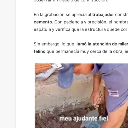
En la grabación se aprecia al
trabajador
const
cemento.
Con paciencia y precisión, el hombr
espátula y verifica que la estructura quede co
Sin embargo, lo que l
lamó la
atención de mile
felino
que permanecía muy cerca de la obra, en