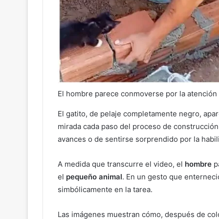
El hombre parece conmoverse por la atención q
El gatito, de pelaje completamente negro, apa
mirada cada paso del proceso de construcción.
avances o de sentirse sorprendido por la habili
A medida que transcurre el video, el
hombre
p
el
pequeño animal
. En un gesto que enterneci
simbólicamente en la tarea.
Las imágenes muestran cómo, después de colo