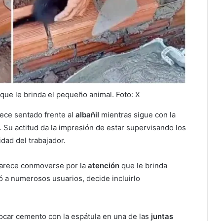
ue le brinda el pequeño animal. Foto: X
rece sentado frente al
albañil
mientras sigue con la
 Su actitud da la impresión de estar supervisando los
dad del trabajador.
arece conmoverse por la
atención
que le brinda
ó a numerosos usuarios, decide incluirlo
car cemento con la espátula en una de las
juntas