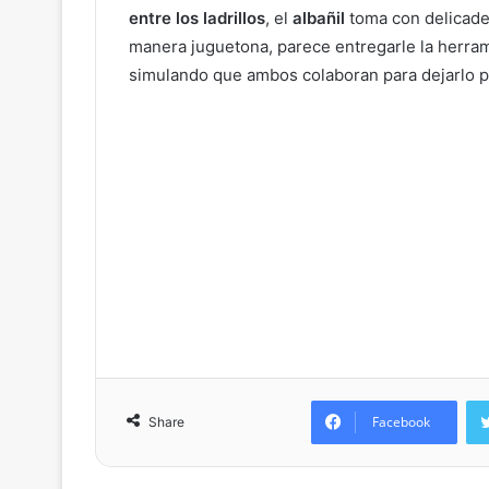
entre los ladrillos
, el
albañil
toma con delicade
manera juguetona, parece entregarle la herrami
simulando que ambos colaboran para dejarlo
Facebook
Share