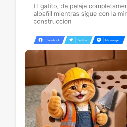
El gatito, de pelaje completame
albañil mientras sigue con la m
construcción
Facebook
Twitter
Messenger