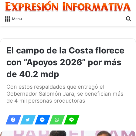
S
Menu
fo
El campo de la Costa florece
con “Apoyos 2026” por más
de 40.2 mdp
Con estos respaldados que entregó el
Gobernador Salomón Jara, se benefician más
de 4 mil personas productoras