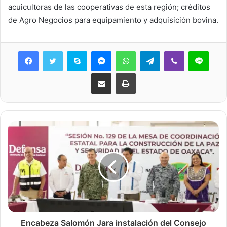
acuicultoras de las cooperativas de esta región; créditos
de Agro Negocios para equipamiento y adquisición bovina.
Skype
Messenger
WhatsApp
Telegram
Viber
Line
Share via Email
Print
Encabeza Salomón Jara instalación del Consejo