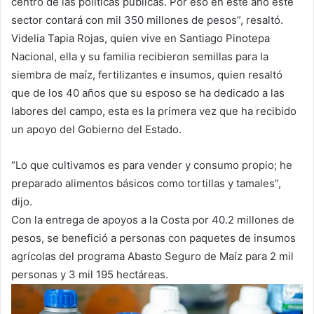
centro de las políticas públicas. Por eso en este año este
sector contará con mil 350 millones de pesos”, resaltó.
Videlia Tapia Rojas, quien vive en Santiago Pinotepa
Nacional, ella y su familia recibieron semillas para la
siembra de maíz, fertilizantes e insumos, quien resaltó
que de los 40 años que su esposo se ha dedicado a las
labores del campo, esta es la primera vez que ha recibido
un apoyo del Gobierno del Estado.
“Lo que cultivamos es para vender y consumo propio; he
preparado alimentos básicos como tortillas y tamales”,
dijo.
Con la entrega de apoyos a la Costa por 40.2 millones de
pesos, se benefició a personas con paquetes de insumos
agrícolas del programa Abasto Seguro de Maíz para 2 mil
personas y 3 mil 195 hectáreas.