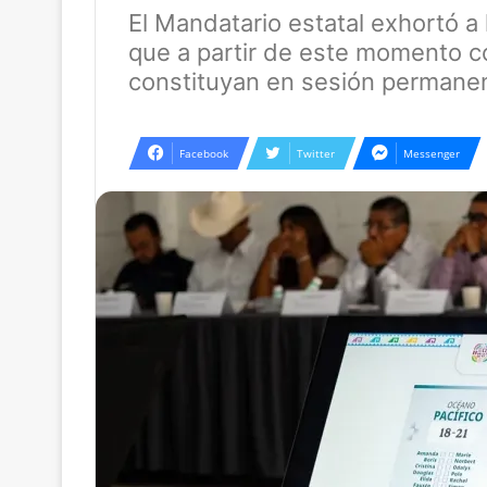
El Mandatario estatal exhortó a
que a partir de este momento c
constituyan en sesión permane
Facebook
Twitter
Messenger