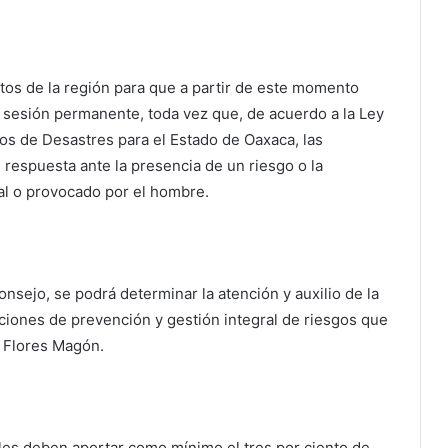
ntos de la región para que a partir de este momento
 sesión permanente, toda vez que, de acuerdo a la Ley
gos de Desastres para el Estado de Oaxaca, las
 respuesta ante la presencia de un riesgo o la
l o provocado por el hombre.
sejo, se podrá determinar la atención y auxilio de la
cciones de prevención y gestión integral de riesgos que
e Flores Magón.
les deben aportar como mínimo el tres por ciento de