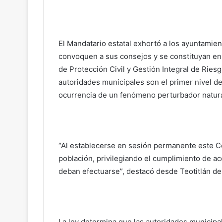
El Mandatario estatal exhortó a los ayuntamie
convoquen a sus consejos y se constituyan en
de Protección Civil y Gestión Integral de Ries
autoridades municipales son el primer nivel de
ocurrencia de un fenómeno perturbador natura
“Al establecerse en sesión permanente este Con
población, privilegiando el cumplimiento de a
deban efectuarse”, destacó desde Teotitlán d
La ley determina que las autoridades municipa