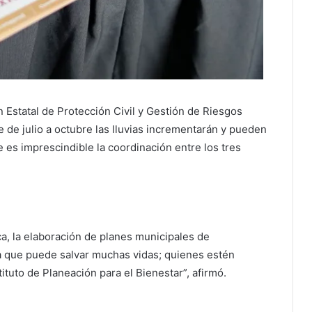
ón Estatal de Protección Civil y Gestión de Riesgos
e julio a octubre las lluvias incrementarán y pueden
e es imprescindible la coordinación entre los tres
a, la elaboración de planes municipales de
a que puede salvar muchas vidas; quienes estén
tituto de Planeación para el Bienestar”, afirmó.