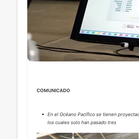
COMUNICADO
En el Océano Pacífico se tienen proyecta
los cuales solo han pasado tres