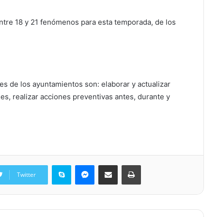
ntre 18 y 21 fenómenos para esta temporada, de los
s de los ayuntamientos son: elaborar y actualizar
es, realizar acciones preventivas antes, durante y
Skype
Messenger
Share via Email
Print
Twitter