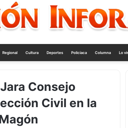
Regional
Cultura
Deportes
Policiaca
Columna
Lo vi
 Jara Consejo
ección Civil en la
s Magón