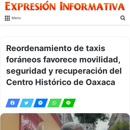
S
Menu
fo
Reordenamiento de taxis
foráneos favorece movilidad,
seguridad y recuperación del
Centro Histórico de Oaxaca