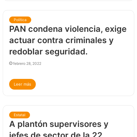
Política
PAN condena violencia, exige
actuar contra criminales y
redoblar seguridad.
febrero 28, 2022
Leer más
Estatal
A plantón supervisores y
jefes de sector de la 22