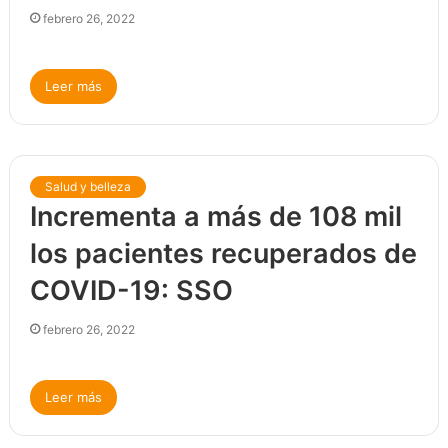
febrero 26, 2022
Leer más
Salud y belleza
Incrementa a más de 108 mil
los pacientes recuperados de
COVID-19: SSO
febrero 26, 2022
Leer más