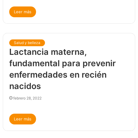
Leer más
Salud y belleza
Lactancia materna,
fundamental para prevenir
enfermedades en recién
nacidos
febrero 28, 2022
Leer más