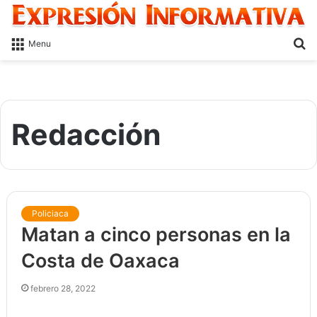
S
Menu
fo
Redacción
Policiaca
Matan a cinco personas en la
Costa de Oaxaca
febrero 28, 2022