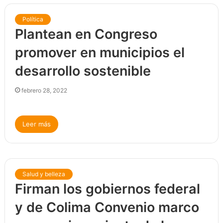
Política
Plantean en Congreso
promover en municipios el
desarrollo sostenible
febrero 28, 2022
Leer más
Salud y belleza
Firman los gobiernos federal
y de Colima Convenio marco