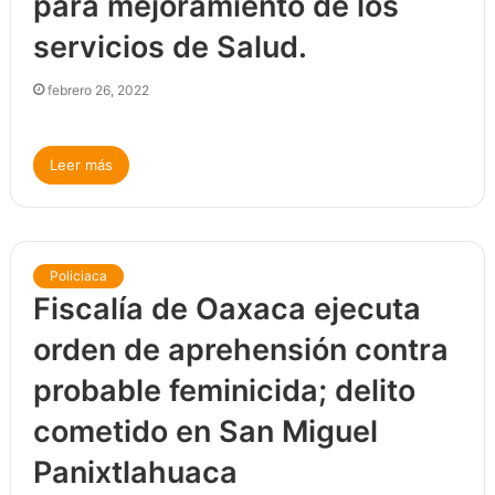
para mejoramiento de los
servicios de Salud.
febrero 26, 2022
Leer más
Policiaca
Fiscalía de Oaxaca ejecuta
orden de aprehensión contra
probable feminicida; delito
cometido en San Miguel
Panixtlahuaca