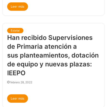
Leer más
Estatal
Han recibido Supervisiones
de Primaria atención a
sus planteamientos, dotación
de equipo y nuevas plazas:
IEEPO
febrero 28, 2022
Leer más