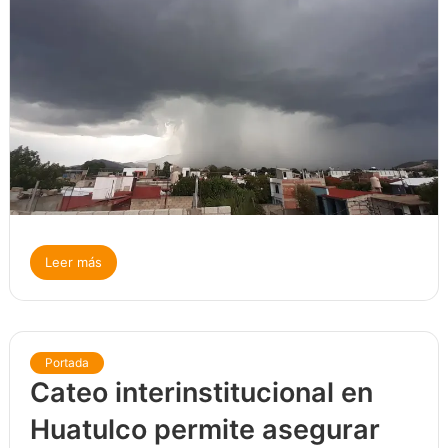
Leer más
Portada
Cateo interinstitucional en
Huatulco permite asegurar