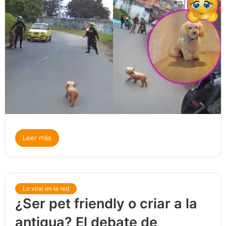
Leer más
Lo viral en la red
¿Ser pet friendly o criar a la
antigua? El debate de