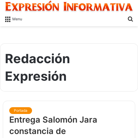
S
Menu
fo
Redacción
Expresión
Portada
Entrega Salomón Jara
constancia de