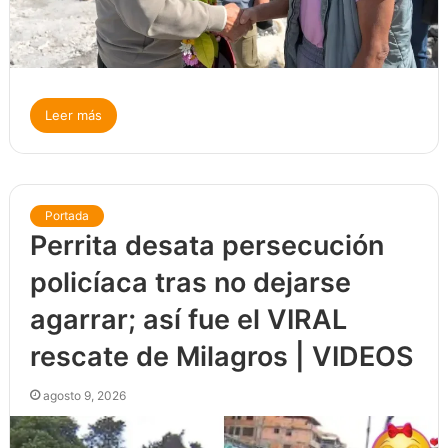
Leer más
Portada
Perrita desata persecución
policíaca tras no dejarse
agarrar; así fue el VIRAL
rescate de Milagros | VIDEOS
agosto 9, 2026