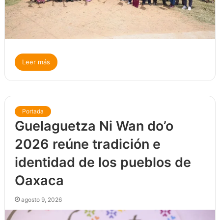
Leer más
Portada
Guelaguetza Ni Wan do’o
2026 reúne tradición e
identidad de los pueblos de
Oaxaca
agosto 9, 2026