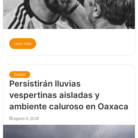
Leer más
Estatal
Persistirán lluvias
vespertinas aisladas y
ambiente caluroso en Oaxaca
agosto 9, 2026