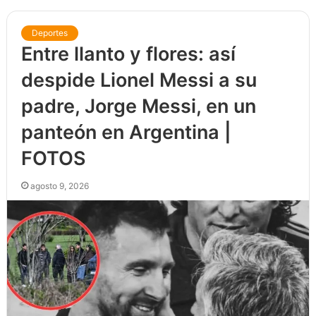
Deportes
Entre llanto y flores: así
despide Lionel Messi a su
padre, Jorge Messi, en un
panteón en Argentina |
FOTOS
agosto 9, 2026