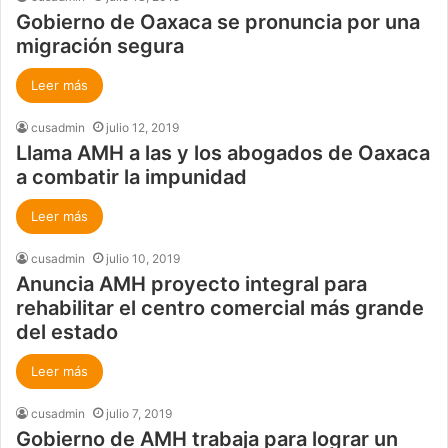
Gobierno de Oaxaca se pronuncia por una
migración segura
Leer más
cusadmin
julio 12, 2019
Llama AMH a las y los abogados de Oaxaca
a combatir la impunidad
Leer más
cusadmin
julio 10, 2019
Anuncia AMH proyecto integral para
rehabilitar el centro comercial más grande
del estado
Leer más
cusadmin
julio 7, 2019
Gobierno de AMH trabaja para lograr un