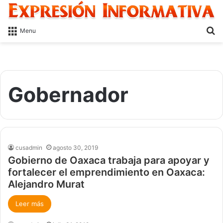
S
Menu
fo
Gobernador
cusadmin
agosto 30, 2019
Gobierno de Oaxaca trabaja para apoyar y
fortalecer el emprendimiento en Oaxaca:
Alejandro Murat
Leer más