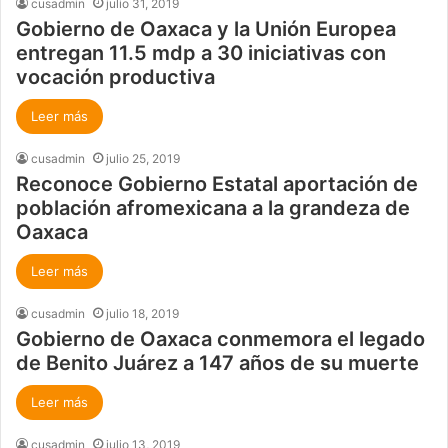
cusadmin
julio 31, 2019
Gobierno de Oaxaca y la Unión Europea
entregan 11.5 mdp a 30 iniciativas con
vocación productiva
Leer más
cusadmin
julio 25, 2019
Reconoce Gobierno Estatal aportación de
población afromexicana a la grandeza de
Oaxaca
Leer más
cusadmin
julio 18, 2019
Gobierno de Oaxaca conmemora el legado
de Benito Juárez a 147 años de su muerte
Leer más
cusadmin
julio 13, 2019