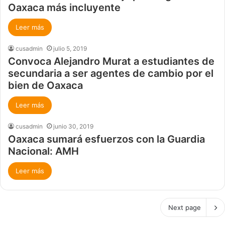
Oaxaca más incluyente
Leer más
cusadmin
julio 5, 2019
Convoca Alejandro Murat a estudiantes de
secundaria a ser agentes de cambio por el
bien de Oaxaca
Leer más
cusadmin
junio 30, 2019
Oaxaca sumará esfuerzos con la Guardia
Nacional: AMH
Leer más
Next page