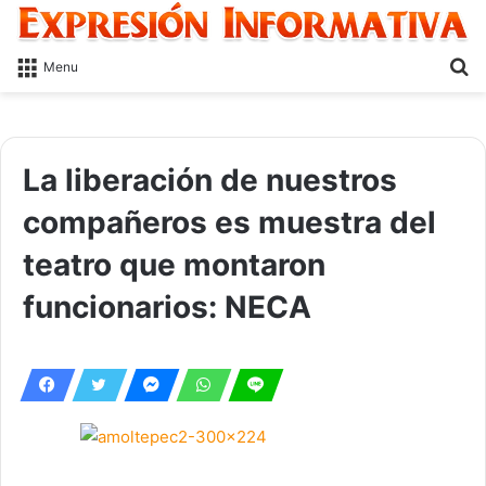
S
Menu
fo
La liberación de nuestros
compañeros es muestra del
teatro que montaron
funcionarios: NECA