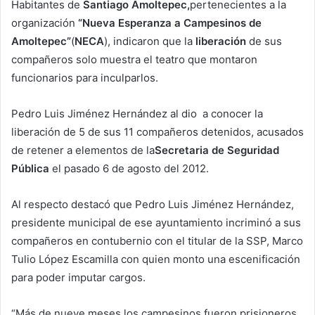
Habitantes de
Santiago Amoltepec,
pertenecientes a la
organización
“Nueva Esperanza a Campesinos de
Amoltepec”
(
NECA
), indicaron que la
liberación
de sus
compañeros solo muestra el teatro que montaron
funcionarios para inculparlos.
Pedro Luis Jiménez Hernández al dio a conocer la
liberación de 5 de sus 11 compañeros detenidos, acusados
de retener a elementos de la
Secretaria de Seguridad
Pública
el pasado 6 de agosto del 2012.
Al respecto destacó que Pedro Luis Jiménez Hernández,
presidente municipal de ese ayuntamiento incriminó a sus
compañeros en contubernio con el titular de la SSP, Marco
Tulio López Escamilla con quien monto una escenificación
para poder imputar cargos.
“Más de nueve meses los campesinos fueron prisioneros