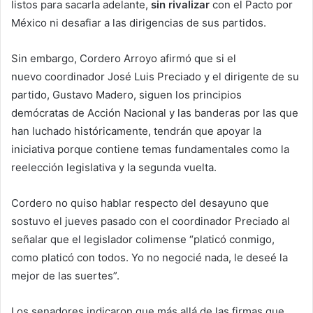
listos para sacarla adelante,
sin rivalizar
con el Pacto por
México ni desafiar a las dirigencias de sus partidos.
Sin embargo, Cordero Arroyo afirmó que si el
nuevo coordinador José Luis Preciado y el dirigente de su
partido, Gustavo Madero, siguen los principios
demócratas de Acción Nacional y las banderas por las que
han luchado históricamente, tendrán que apoyar la
iniciativa porque contiene temas fundamentales como la
reelección legislativa y la segunda vuelta.
Cordero no quiso hablar respecto del desayuno que
sostuvo el jueves pasado con el coordinador Preciado al
señalar que el legislador colimense “platicó conmigo,
como platicó con todos. Yo no negocié nada, le deseé la
mejor de las suertes”.
Los senadores indicaron que más allá de las firmas que