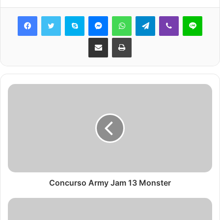
Skype
Messenger
WhatsApp
Telegram
Viber
Line
Share via Email
Print
Concurso Army Jam 13 Monster