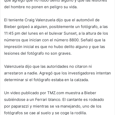
que agregó que no hubo delito alguno y que las lesiones
del hombre no ponen en peligro su vida.
El teniente Craig Valenzuela dijo que el automóvil de
Bieber golpeó a alguien, posiblemente un fotógrafo, a las
11:45 pm del lunes en el bulevar Sunset, a la altura de los
números que inician con el número 8800. Señaló que la
impresión inicial es que no hubo delito alguno y que las
lesiones del fotógrafo no son graves.
Valenzuela dijo que las autoridades no citaron ni
arrestaron a nadie. Agregó que los investigadores intentan
determinar si el fotógrafo estaba en la calzada.
Un video publicado por TMZ.com muestra a Bieber
subiéndose a un Ferrari blanco. El cantante es rodeado
por paparazzi y mientras se va manejando, uno de los
fotógrafos se cae al suelo y se coge la rodilla.