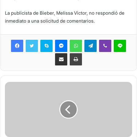
La publicista de Bieber, Melissa Victor, no respondió de
inmediato a una solicitud de comentarios.
Skype
Messenger
WhatsApp
Telegram
Viber
Line
Share via Email
Print