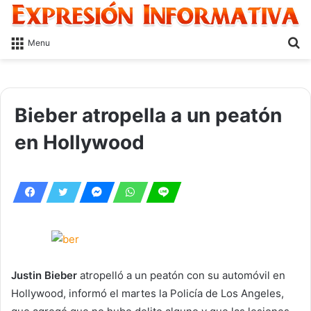
S
Menu
fo
Bieber atropella a un peatón
en Hollywood
Justin Bieber
atropelló a un peatón con su automóvil en
Hollywood, informó el martes la Policía de Los Angeles,