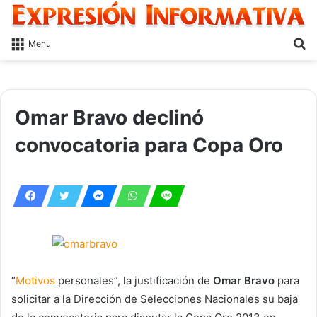
S
Menu
fo
Omar Bravo declinó
convocatoria para Copa Oro
“
Motivos
personales”, la justificación de
Omar Bravo
para
solicitar a la Dirección de Selecciones Nacionales su baja