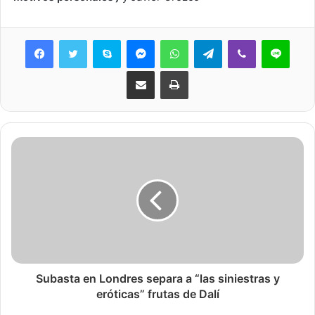
Skype
Messenger
WhatsApp
Telegram
Viber
Line
Share via Email
Print
Subasta en Londres separa a “las siniestras y
eróticas” frutas de Dalí