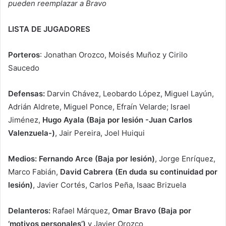
pueden reemplazar a Bravo
LISTA DE JUGADORES
Porteros
: Jonathan Orozco, Moisés Muñoz y Cirilo
Saucedo
Defensas:
Darvin Chávez, Leobardo López, Miguel Layún,
Adrián Aldrete, Miguel Ponce, Efraín Velarde; Israel
Jiménez,
Hugo Ayala (Baja por lesión -Juan Carlos
Valenzuela-)
, Jair Pereira, Joel Huiqui
Medios:
Fernando Arce (Baja por lesión)
, Jorge Enríquez,
Marco Fabián,
David Cabrera (En duda su continuidad por
lesión)
, Javier Cortés, Carlos Peña, Isaac Brizuela
Delanteros:
Rafael Márquez,
Omar Bravo (Baja por
‘motivos personales’)
y Javier Orozco