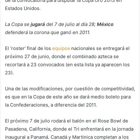
de la convocatoria para disputar la Copa Oro 2013 en
Estados Unidos.
La Copa se
jugará
del 7 de julio al día 28;
México
defenderá la corona que ganó en 2011.
El ‘roster’ final de los
equipos
nacionales se entregará el
próximo 27 de junio, donde el combinado azteca se
recortará a 23 convocados (en esta lista ya aparecen los
23).
Una de las modificaciones, por cuestión de competitividad,
es que en la Copa de este año se dará medio boleto para
la Confederaciones, a diferencia del 2011.
El próximo 7 de julio rodará el balón en el Rose Bowl de
Pasadena, California, donde el Tri enfrentará en la jornada
inaugural a Panamá. Canadá y Martinica completan a los