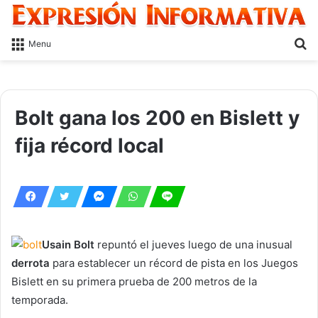
S
Menu
fo
Bolt gana los 200 en Bislett y
fija récord local
Usain Bolt
repuntó el jueves luego de una inusual
derrota
para establecer un récord de pista en los Juegos
Bislett en su primera prueba de 200 metros de la
temporada.