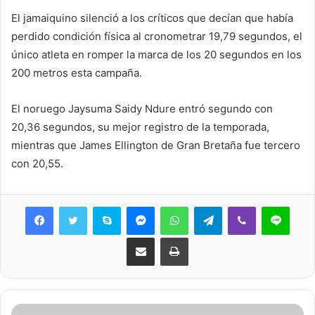
El jamaiquino silenció a los críticos que decían que había
perdido condición física al cronometrar 19,79 segundos, el
único atleta en romper la marca de los 20 segundos en los
200 metros esta campaña.
El noruego Jaysuma Saidy Ndure entró segundo con
20,36 segundos, su mejor registro de la temporada,
mientras que James Ellington de Gran Bretaña fue tercero
con 20,55.
Skype
Messenger
WhatsApp
Telegram
Viber
Line
Share via Email
Print