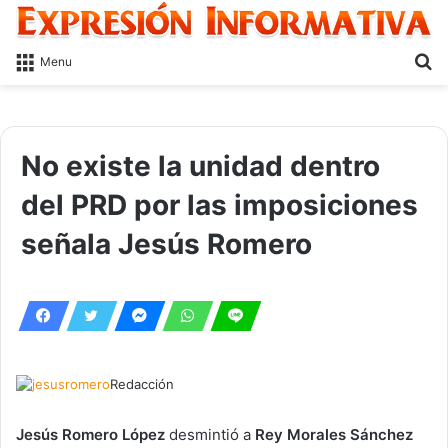
S
Menu
fo
No existe la unidad dentro
del PRD por las imposiciones
señala Jesús Romero
Redacción
Jesús Romero López
desmintió a
Rey Morales Sánchez