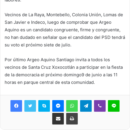
Vecinos de La Raya, Montebello, Colonia Unión, Lomas de
San Javier e Indeco, luego de comprobar que Argeo
Aquino es un candidato congruente, firme y congruente,
no han dudado en señalar que el candidato del PSD tendrá
su voto el próximo siete de julio.
Por último Argeo Aquino Santiago invita a todos los
vecinos de Santa Cruz Xoxocotlán a participar en la fiesta
de la democracia el próximo domingo9 de junio a las 11
horas en parque central de esta comunidad.
Skype
Messenger
WhatsApp
Telegram
Viber
Line
Share via Email
Print