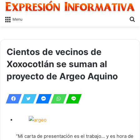
S
Menu
fo
Cientos de vecinos de
Xoxocotlán se suman al
proyecto de Argeo Aquino
“Mi carta de presentación es el trabajo… y es hora de