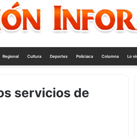
Regional
Cultura
Deportes
Policiaca
Columna
Lo vi
os servicios de