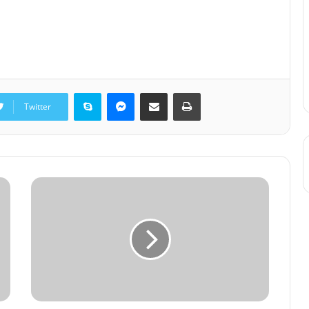
Skype
Messenger
Share via Email
Print
Twitter