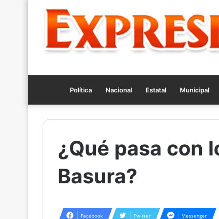
Política
Nacional
Estatal
Municipal
¿Qué pasa con l
Basura?
Facebook
Twitter
Messenger