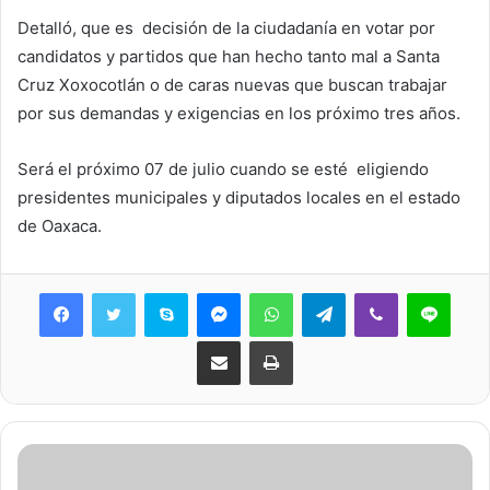
Detalló, que es decisión de la ciudadanía en votar por
candidatos y partidos que han hecho tanto mal a Santa
Cruz Xoxocotlán o de caras nuevas que buscan trabajar
por sus demandas y exigencias en los próximo tres años.
Será el próximo 07 de julio cuando se esté eligiendo
presidentes municipales y diputados locales en el estado
de Oaxaca.
Skype
Messenger
WhatsApp
Telegram
Viber
Line
Share via Email
Print