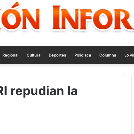
Regional
Cultura
Deportes
Policiaca
Columna
Lo vi
I repudian la