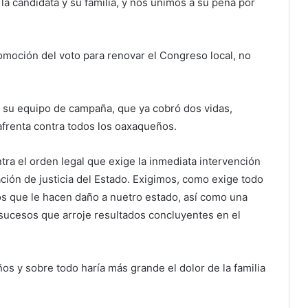
a candidata y su familia, y nos unimos a su pena por
moción del voto para renovar el Congreso local, no
 y su equipo de campaña, que ya cobró dos vidas,
afrenta contra todos los oaxaqueños.
tra el orden legal que exige la inmediata intervención
ción de justicia del Estado. Exigimos, como exige todo
tos que le hacen daño a nuetro estado, así como una
 sucesos que arroje resultados concluyentes en el
s y sobre todo haría más grande el dolor de la familia