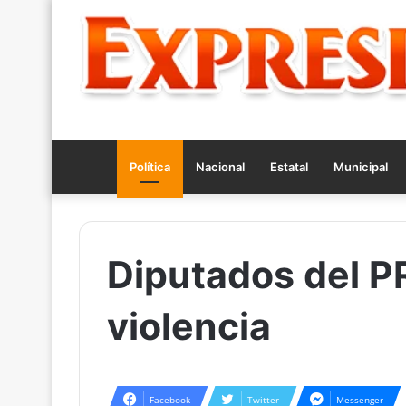
Política
Nacional
Estatal
Municipal
Diputados del PR
violencia
Facebook
Twitter
Messenger