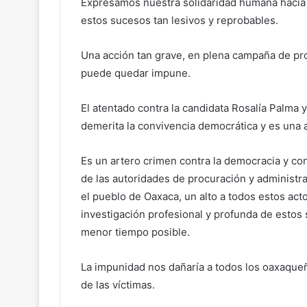
Expresamos nuestra solidaridad humana hacia l
estos sucesos tan lesivos y reprobables.
Una acción tan grave, en plena campaña de pro
puede quedar impune.
El atentado contra la candidata Rosalía Palma
demerita la convivencia democrática y es una 
Es un artero crimen contra la democracia y con
de las autoridades de procuración y administra
el pueblo de Oaxaca, un alto a todos estos ac
investigación profesional y profunda de estos
menor tiempo posible.
La impunidad nos dañaría a todos los oaxaqueño
de las víctimas.