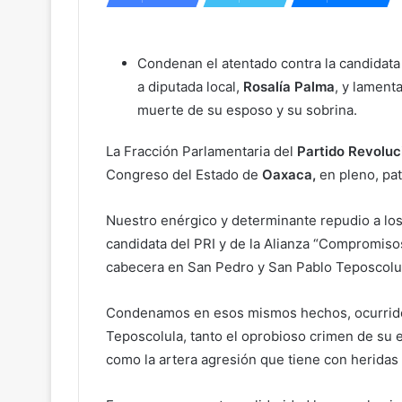
Condenan el atentado contra la candidata
a diputada local,
Rosalía Palma
, y lamenta
muerte de su esposo y su sobrina.
La Fracción Parlamentaria del
Partido Revoluci
Congreso del Estado de
Oaxaca,
en pleno, pa
Nuestro enérgico y determinante repudio a los
candidata del PRI y de la Alianza “Compromisos
cabecera en San Pedro y San Pablo Teposcolul
Condenamos en esos mismos hechos, ocurridos 
Teposcolula, tanto el oprobioso crimen de su e
como la artera agresión que tiene con heridas 