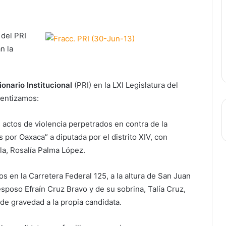
 del PRI
n la
onario Institucional
(PRI) en la LXI Legislatura del
tentizamos:
 actos de violencia perpetrados en contra de la
 por Oaxaca” a diputada por el distrito XIV, con
a, Rosalía Palma López.
en la Carretera Federal 125, a la altura de San Juan
sposo Efraín Cruz Bravo y de su sobrina, Talía Cruz,
de gravedad a la propia candidata.