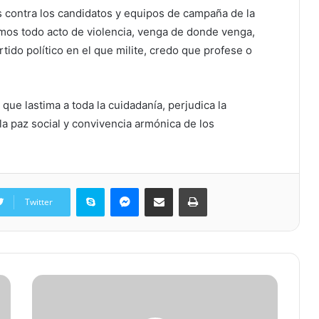
s contra los candidatos y equipos de campaña de la
os todo acto de violencia, venga de donde venga,
tido político en el que milite, credo que profese o
que lastima a toda la cuidadanía, perjudica la
la paz social y convivencia armónica de los
Skype
Messenger
Share via Email
Print
Twitter