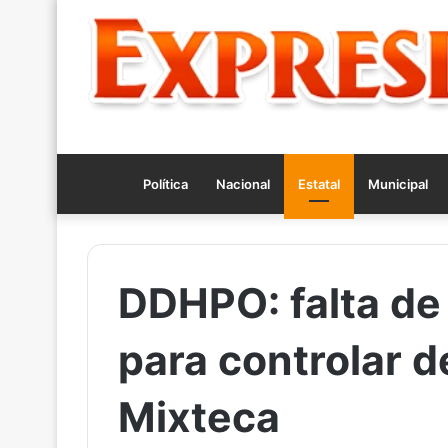
Política
Nacional
Estatal
Municipal
DDHPO: falta de 
para controlar d
Mixteca