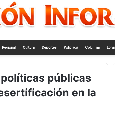
Regional
Cultura
Deportes
Policiaca
Columna
Lo vi
políticas públicas
esertificación en la