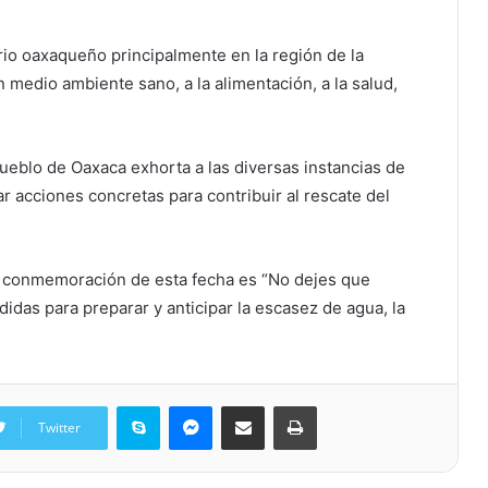
orio oaxaqueño principalmente en la región de la
n medio ambiente sano, a la alimentación, a la salud,
eblo de Oaxaca exhorta a las diversas instancias de
zar acciones concretas para contribuir al rescate del
la conmemoración de esta fecha es “No dejes que
idas para preparar y anticipar la escasez de agua, la
Skype
Messenger
Share via Email
Print
Twitter