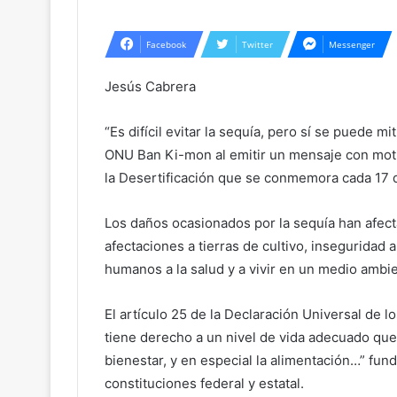
Facebook
Twitter
Messenger
Jesús Cabrera
“Es difícil evitar la sequía, pero sí se puede m
ONU Ban Ki-mon al emitir un mensaje con moti
la Desertificación que se conmemora cada 17 
Los daños ocasionados por la sequía han afec
afectaciones a tierras de cultivo, inseguridad 
humanos a la salud y a vivir en un medio ambi
El artículo 25 de la Declaración Universal d
tiene derecho a un nivel de vida adecuado que l
bienestar, y en especial la alimentación…” fu
constituciones federal y estatal.