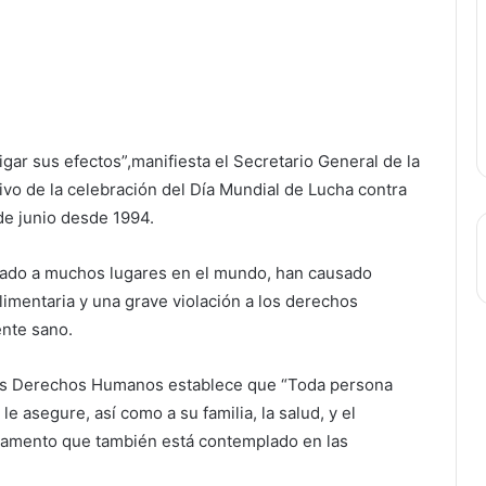
itigar sus efectos”,manifiesta el Secretario General de la
vo de la celebración del Día Mundial de Lucha contra
de junio desde 1994.
tado a muchos lugares en el mundo, han causado
alimentaria y una grave violación a los derechos
ente sano.
e los Derechos Humanos establece que “Toda persona
e asegure, así como a su familia, la salud, y el
ndamento que también está contemplado en las