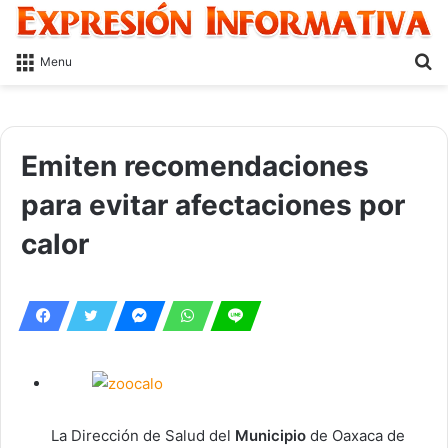
S
Menu
fo
Emiten recomendaciones
para evitar afectaciones por
calor
La Dirección de Salud del
Municipio
de Oaxaca de