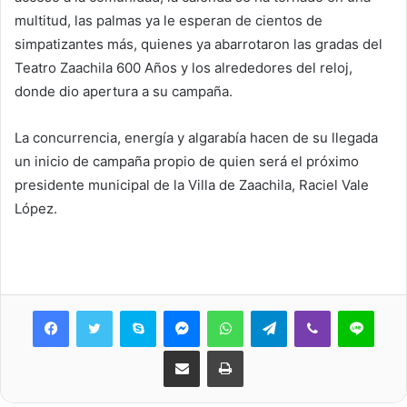
multitud, las palmas ya le esperan de cientos de
simpatizantes más, quienes ya abarrotaron las gradas del
Teatro Zaachila 600 Años y los alrededores del reloj,
donde dio apertura a su campaña.
La concurrencia, energía y algarabía hacen de su llegada
un inicio de campaña propio de quien será el próximo
presidente municipal de la Villa de Zaachila, Raciel Vale
López.
Skype
Messenger
WhatsApp
Telegram
Viber
Line
Share via Email
Print