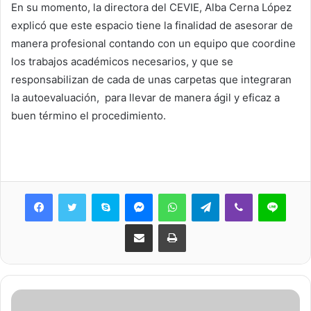
En su momento, la directora del CEVIE, Alba Cerna López
explicó que este espacio tiene la finalidad de asesorar de
manera profesional contando con un equipo que coordine
los trabajos académicos necesarios, y que se
responsabilizan de cada de unas carpetas que integraran
la autoevaluación, para llevar de manera ágil y eficaz a
buen término el procedimiento.
Skype
Messenger
WhatsApp
Telegram
Viber
Line
Share via Email
Print