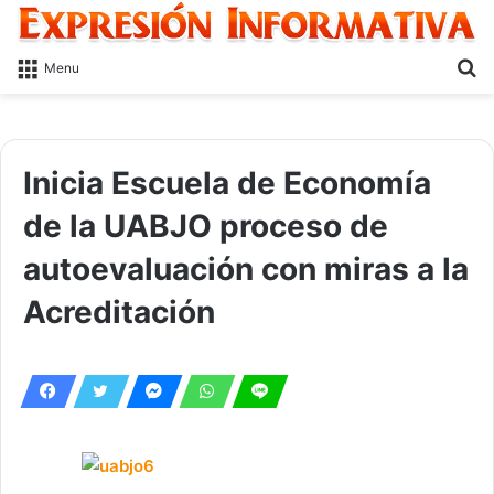
S
Menu
fo
Inicia Escuela de Economía
de la UABJO proceso de
autoevaluación con miras a la
Acreditación