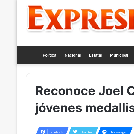
Política
Nacional
Estatal
Municipal
Reconoce Joel C
jóvenes medallis
Facebook
Twitter
Messenger