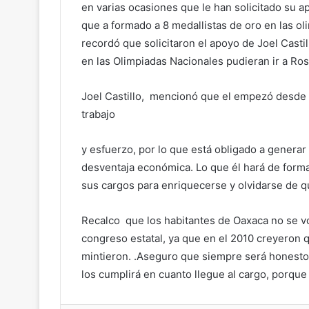
en varias ocasiones que le han solicitado su 
que a formado a 8 medallistas de oro en las ol
recordó que solicitaron el apoyo de Joel Casti
en las Olimpiadas Nacionales pudieran ir a Rosa
Joel Castillo, mencionó que el empezó desde a
trabajo
y esfuerzo, por lo que está obligado a generar
desventaja económica. Lo que él hará de form
sus cargos para enriquecerse y olvidarse de qu
Recalco que los habitantes de Oaxaca no se vo
congreso estatal, ya que en el 2010 creyeron q
mintieron. .Aseguro que siempre será honest
los cumplirá en cuanto llegue al cargo, porqu