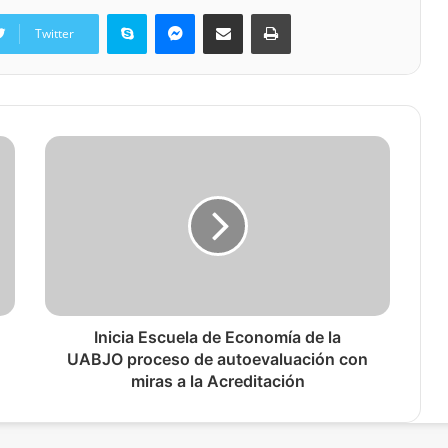
Skype
Messenger
Share via Email
Print
Twitter
Inicia Escuela de Economía de la
UABJO proceso de autoevaluación con
miras a la Acreditación