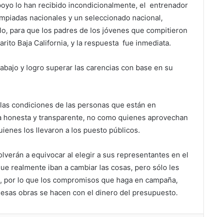
apoyo lo han recibido incondicionalmente, el entrenador
impiadas nacionales y un seleccionado nacional,
llo, para que los padres de los jóvenes que compitieron
rito Baja California, y la respuesta fue inmediata.
bajo y logro superar las carencias con base en su
 las condiciones de las personas que están en
a honesta y transparente, no como quienes aprovechan
ienes los llevaron a los puesto públicos.
lverán a equivocar al elegir a sus representantes en el
ue realmente iban a cambiar las cosas, pero sólo les
o, por lo que los compromisos que haga en campaña,
e esas obras se hacen con el dinero del presupuesto.