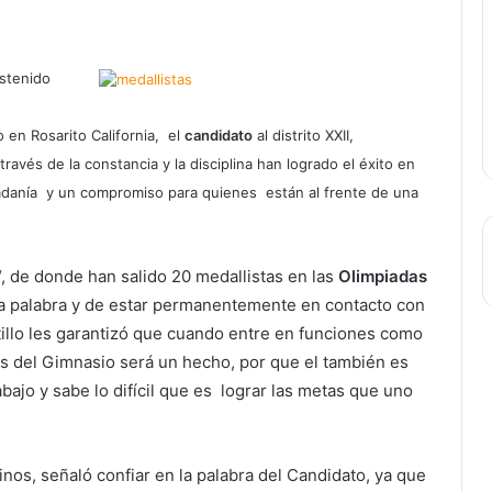
stenido
 en Rosarito California, el
candidato
al distrito XXII,
avés de la constancia y la disciplina han logrado el éxito en
dadanía y un compromiso para quienes están al frente de una
“, de donde han salido 20 medallistas en las
Olimpiadas
 la palabra y de estar permanentemente en contacto con
stillo les garantizó que cuando entre en funciones como
es del Gimnasio será un hecho, por que el también es
ajo y sabe lo difícil que es lograr las metas que uno
inos, señaló confiar en la palabra del Candidato, ya que