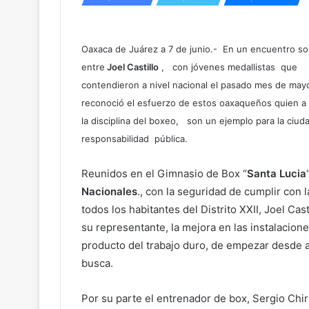
Oaxaca de Juárez a 7 de junio.- En un encuentro so
entre
Joel Castillo
, con jóvenes medallistas que
contendieron a nivel nacional el pasado mes de mayo
reconoció el esfuerzo de estos oaxaqueños quien a tr
la disciplina del boxeo, son un ejemplo para la ciu
responsabilidad pública.
Reunidos en el Gimnasio de Box “
Santa Lucia
Nacionales
., con la seguridad de cumplir con
todos los habitantes del Distrito XXII, Joel Ca
su representante, la mejora en las instalacion
producto del trabajo duro, de empezar desde ab
busca.
Por su parte el entrenador de box, Sergio Chir