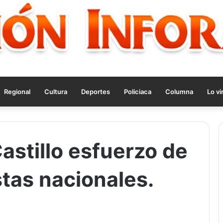
Regional
Cultura
Deportes
Policiaca
Columna
Lo vi
astillo esfuerzo de
tas nacionales.