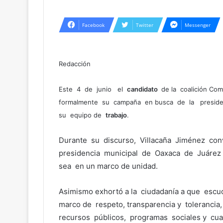
Facebook
Twitter
Messenger
Redacción
Este 4 de junio el
candidato
de la coalición C
formalmente su campaña en busca de la preside
su equipo de
trabajo
.
Durante su discurso, Villacaña Jiménez con
presidencia municipal de Oaxaca de Juárez 
sea en un marco de unidad.
Asimismo exhortó a la ciudadanía a que escu
marco de respeto, transparencia y tolerancia
recursos públicos, programas sociales y cual