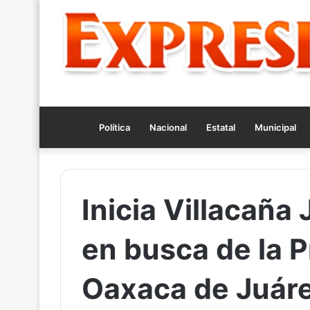
Política
Nacional
Estatal
Municipal
Inicia Villacañ
en busca de la 
Oaxaca de Juár