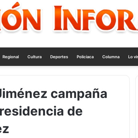
Regional
Cultura
Deportes
Policiaca
Columna
Lo vi
a Jiménez campaña
Presidencia de
ez