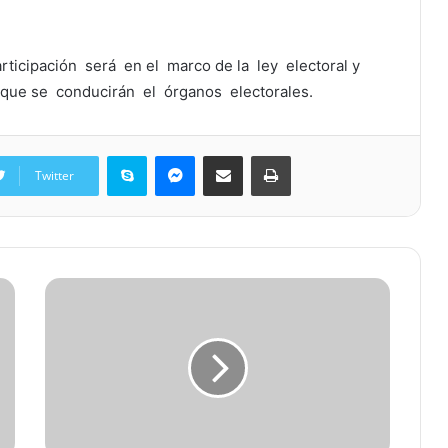
icipación será en el marco de la ley electoral y
 que se conducirán el órganos electorales.
Skype
Messenger
Share via Email
Print
Twitter