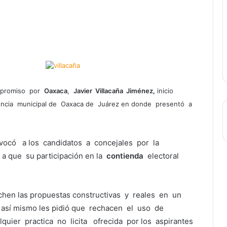
ompromiso por
Oaxaca
,
Javier Villacaña Jiménez,
inicio
ncia municipal de Oaxaca de Juárez en donde presentó a
vocó a los candidatos a concejales por la
a que su participación en la
contienda
electoral
chen las propuestas constructivas y reales en un
, así mismo les pidió que rechacen el uso de
quier practica no licita ofrecida por los aspirantes