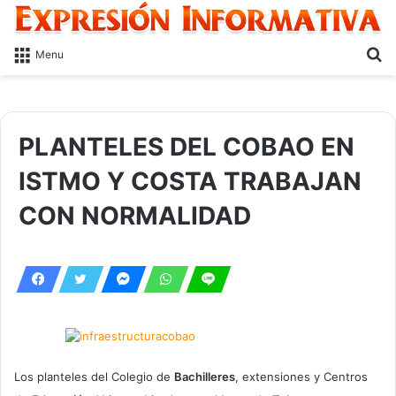
S
Menu
fo
PLANTELES DEL COBAO EN
ISTMO Y COSTA TRABAJAN
CON NORMALIDAD
Los planteles del Colegio de
Bachilleres
, extensiones y Centros