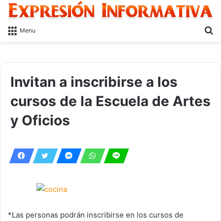
S
Menu
fo
Invitan a inscribirse a los
cursos de la Escuela de Artes
y Oficios
*Las personas podrán inscribirse en los cursos de