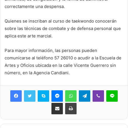
correctamente una despensa.
Quienes se inscriban al curso de taekwondo conocerán
sobre las técnicas de combate y de defensa personal que
aplica este arte marcial.
Para mayor información, las personas pueden
comunicarse al teléfono 57 26010 o acudir a la Escuela de
Artes y Oficios ubicada en la calle Vicente Guerrero sin
número, en la Agencia Candiani.
Skype
Messenger
WhatsApp
Telegram
Viber
Line
Share via Email
Print