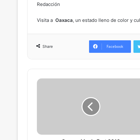
Redacción
Visita a
Oaxaca
, un estado lleno de color y cul
Facebook
Share