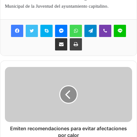
Municipal de la Juventud del ayuntamiento capitalino.
Skype
Messenger
WhatsApp
Telegram
Viber
Line
Share via Email
Print
Emiten recomendaciones para evitar afectaciones
por calor