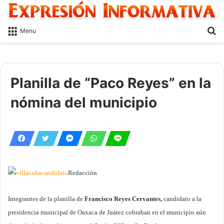
S
Menu
fo
Planilla de “Paco Reyes” en la
nómina del municipio
Redacción
Integrantes de la planilla de
Francisco Reyes Cervantes,
candidato a la
presidencia municipal de Oaxaca de Juárez cobraban en el municipio aún