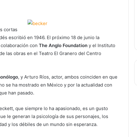
as cortas
dés escribió en 1946. El próximo 18 de junio la
 colaboración con
The Anglo Foundation
y el Instituto
 de las obras en el Teatro El Granero del Centro
onólogo
, y Arturo Ríos, actor, ambos coinciden en que
no se ha mostrado en México y por la actualidad con
 que han pasado.
Beckett, que siempre lo ha apasionado, es un gusto
ue le generan la psicología de sus personajes, los
ledad y los débiles de un mundo sin esperanza.