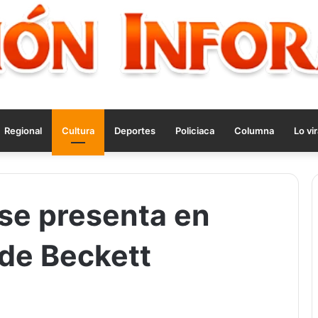
Regional
Cultura
Deportes
Policiaca
Columna
Lo vir
 se presenta en
, de Beckett