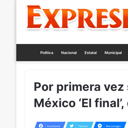
Política
Nacional
Estatal
Municipal
Por primera vez
México ‘El final’
Facebook
Twitter
Messenger