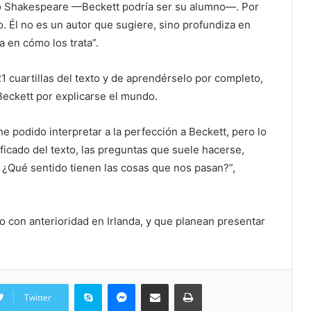
como Shakespeare —Beckett podría ser su alumno—. Por
o. Él no es un autor que sugiere, sino profundiza en
 en cómo los trata”.
 cuartillas del texto y de aprendérselo por completo,
Beckett por explicarse el mundo.
e podido interpretar a la perfección a Beckett, pero lo
ficado del texto, las preguntas que suele hacerse,
? ¿Qué sentido tienen las cosas que nos pasan?”,
o con anterioridad en Irlanda, y que planean presentar
Skype
Messenger
Share via Email
Print
Twitter