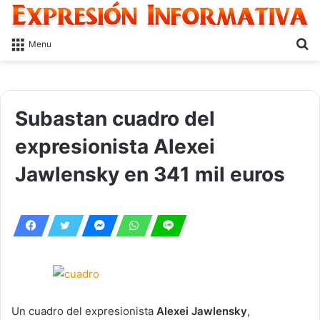
S
Menu
fo
Subastan cuadro del
expresionista Alexei
Jawlensky en 341 mil euros
Un cuadro del expresionista
Alexei Jawlensky
,