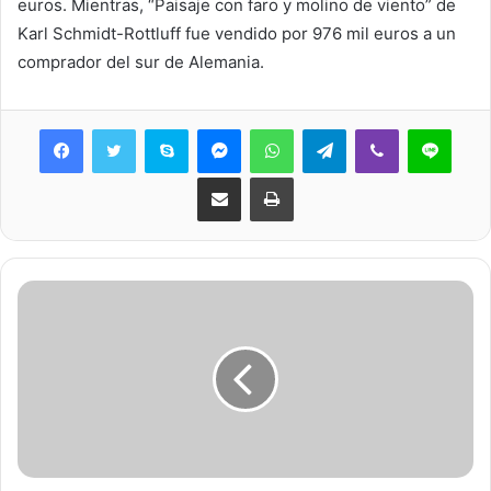
euros. Mientras, “Paisaje con faro y molino de viento” de
Karl Schmidt-Rottluff fue vendido por 976 mil euros a un
comprador del sur de Alemania.
Skype
Messenger
WhatsApp
Telegram
Viber
Line
Share via Email
Print