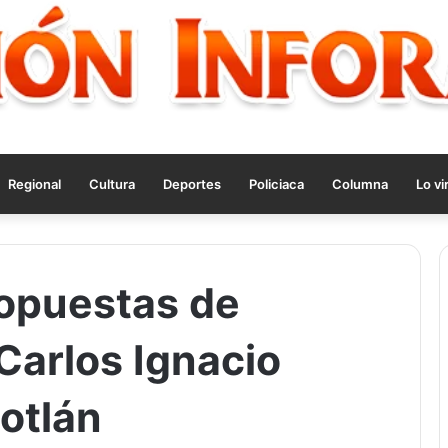
Regional
Cultura
Deportes
Policiaca
Columna
Lo vi
opuestas de
Carlos Ignacio
otlán