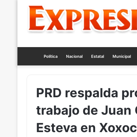
Política
Nacional
Estatal
Municipal
PRD respalda pr
trabajo de Juan 
Esteva en Xoxoc