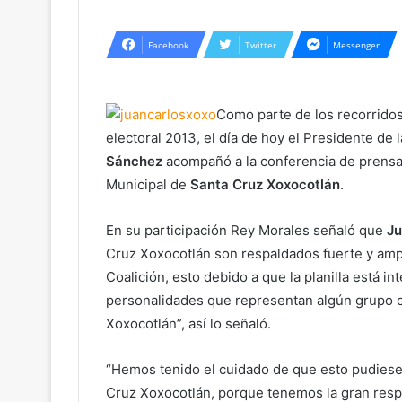
Facebook
Twitter
Messenger
Como parte de los recorridos
electoral 2013, el día de hoy el Presidente de
Sánchez
acompañó a la conferencia de prensa 
Municipal de
Santa Cruz Xoxocotlán
.
En su participación Rey Morales señaló que
Ju
Cruz Xoxocotlán son respaldados fuerte y ampl
Coalición, esto debido a que la planilla está
personalidades que representan algún grupo o
Xoxocotlán”, así lo señaló.
“Hemos tenido el cuidado de que esto pudiese
Cruz Xoxocotlán, porque tenemos la gran respo