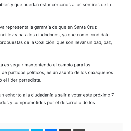
bles y que puedan estar cercanos a los sentires de la
va representa la garantía de que en Santa Cruz
ncillez y para los ciudadanos, ya que como candidato
 propuestas de la Coalición, que son llevar unidad, paz,
ta es seguir manteniendo el cambio para los
de partidos políticos, es un asunto de los oaxaqueños
 el líder perredista.
un exhorto a la ciudadanía a salir a votar este próximo 7
rados y comprometidos por el desarrollo de los
Skype
Messenger
Share via Email
Print