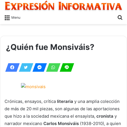
S
Menu
fo
¿Quién fue Monsiváis?
Crónicas, ensayos, crítica
literaria
y una amplia colección
de más de 20 mil piezas, son algunas de las aportaciones
que hizo a la sociedad mexicana el ensayista,
cronista
y
narrador mexicano
Carlos Monsiváis
(1938-2010), a quien