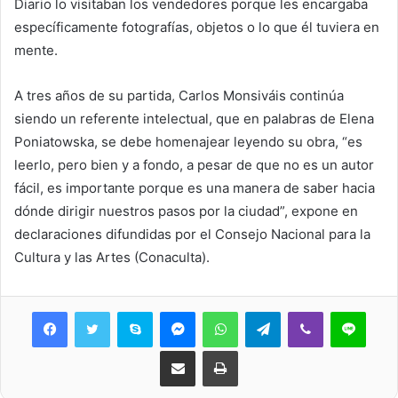
Diario lo visitaban los vendedores porque les encargaba
específicamente fotografías, objetos o lo que él tuviera en
mente.
A tres años de su partida, Carlos Monsiváis continúa
siendo un referente intelectual, que en palabras de Elena
Poniatowska, se debe homenajear leyendo su obra, “es
leerlo, pero bien y a fondo, a pesar de que no es un autor
fácil, es importante porque es una manera de saber hacia
dónde dirigir nuestros pasos por la ciudad”, expone en
declaraciones difundidas por el Consejo Nacional para la
Cultura y las Artes (Conaculta).
Skype
Messenger
WhatsApp
Telegram
Viber
Line
Share via Email
Print