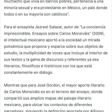
muchacho que vivía en barrios pobres, pertenecía a una
minoría sexual y era protestante en México, un país donde
todos o en su mayoría son católicos”.
Para el ensayista Jezreel Salazar, autor de “La conciencia
imprescindible. Ensayos sobre Carlos Monsiváis” (2009),
el intelectual mexicano aportó a la sociedad un mirada
polisémica que propone y esparce sobre sus objetos de
estudio, la multiplicidad de voces que incluye al interior de
sus textos y la gama de discursos y referentes ya sea
literarios, filosóficos e históricos con los que está
constantemente en diálogo.
Mientras que para José Gordon, el mayor aporte literario
de Carlos Monsiváis es en el terreno del ensayo, donde
compartió sus amplios mapas del paisaje literario
mexicano, para ubicar los contextos de diferentes
narradores, siguiendo la definición aportada por Alfonso