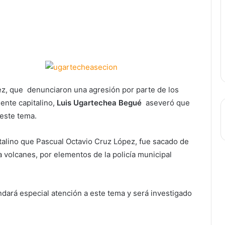
ez, que denunciaron una agresión por parte de los
ente capitalino,
Luis Ugartechea Begué
aseveró que
 este tema.
italino que Pascual Octavio Cruz López, fue sacado de
a volcanes, por elementos de la policía municipal
ará especial atención a este tema y será investigado