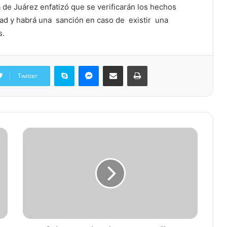
 de Juárez enfatizó que se verificarán los hechos
ad y habrá una sanción en caso de existir una
s.
Skype
Messenger
Share via Email
Print
Twitter