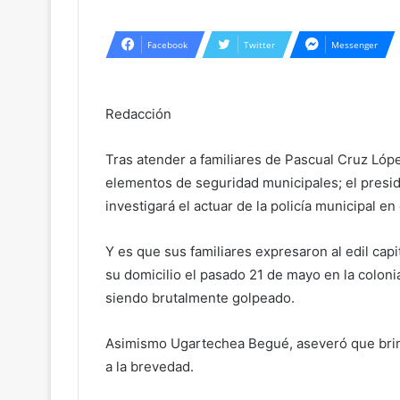
Facebook
Twitter
Messenger
Redacción
Tras atender a familiares de Pascual Cruz Lóp
elementos de seguridad municipales; el presid
investigará el actuar de la policía municipal en
Y es que sus familiares expresaron al edil cap
su domicilio el pasado 21 de mayo en la coloni
siendo brutalmente golpeado.
Asimismo Ugartechea Begué, aseveró que brind
a la brevedad.