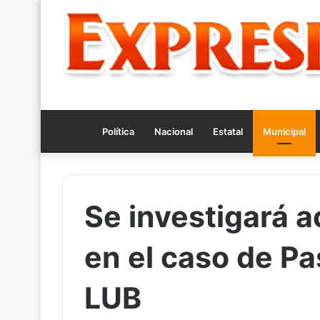
Política
Nacional
Estatal
Municipal
Se investigará ac
en el caso de P
LUB