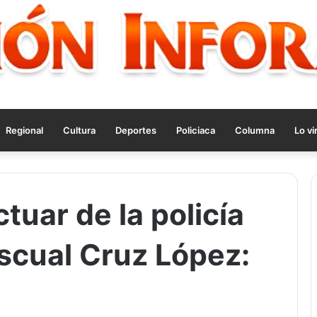
Regional
Cultura
Deportes
Policiaca
Columna
Lo vi
tuar de la policía
ascual Cruz López: