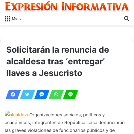
S
Menu
fo
Solicitarán la renuncia de
alcaldesa tras ‘entregar’
llaves a Jesucristo
Organizaciones sociales, políticos y
académicos, integrantes de República Laica denunciarán
las graves violaciones de funcionarios públicos y de