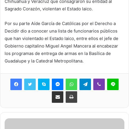
Chihuahua y Veracruz que consagraron su entidad al
Sagrado Corazón, violentan el Estado laico.
Por su parte Aíde García de Católicas por el Derecho a
Decidir dio a conocer una lista de funcionarios públicos
que han violentado el Estado laico, entre ellos el jefe de
Gobierno capitalino Miguel Angel Mancera al encabezar
los programas de entrega de armas en la Basílica de
Guadalupe y la Catedral Metropolitana.
Skype
Messenger
WhatsApp
Telegram
Viber
Line
Share via Email
Print