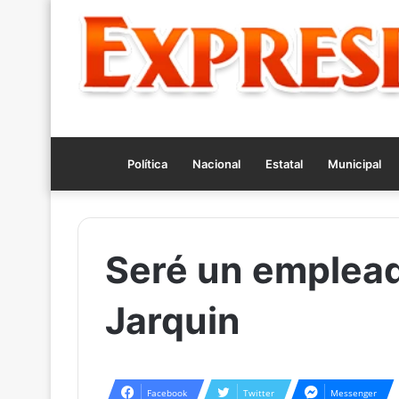
Política
Nacional
Estatal
Municipal
Seré un emplead
Jarquin
Facebook
Twitter
Messenger