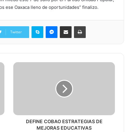
os ese Oaxaca lleno de oportunidades” finalizo.
Skype
Messenger
Share via Email
Print
Twitter
DEFINE COBAO ESTRATEGIAS DE
MEJORAS EDUCATIVAS