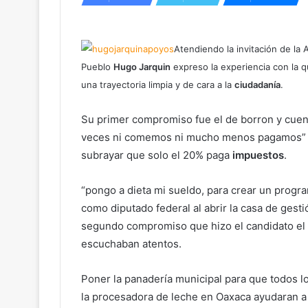
Atendiendo la invitación de la 
Pueblo
Hugo Jarquin
expreso la experiencia con la 
una trayectoria limpia y de cara a la
ciudadanía
.
Su primer compromiso fue el de borron y cue
veces ni comemos ni mucho menos pagamos” p
subrayar que solo el 20% paga
impuestos
.
“pongo a dieta mi sueldo, para crear un prog
como diputado federal al abrir la casa de gest
segundo compromiso que hizo el candidato el 
escuchaban atentos.
Poner la panadería municipal para que todos l
la procesadora de leche en Oaxaca ayudaran a d