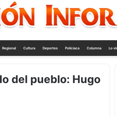
Regional
Cultura
Deportes
Policiaca
Columna
Lo vi
o del pueblo: Hugo