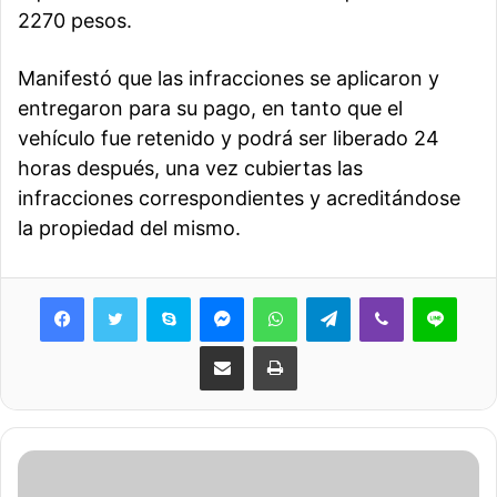
2270 pesos.
Manifestó que las infracciones se aplicaron y
entregaron para su pago, en tanto que el
vehículo fue retenido y podrá ser liberado 24
horas después, una vez cubiertas las
infracciones correspondientes y acreditándose
la propiedad del mismo.
Skype
Messenger
WhatsApp
Telegram
Viber
Line
Share via Email
Print