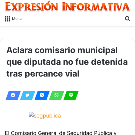
S
Menu
fo
Aclara comisario municipal
que diputada no fue detenida
tras percance vial
El Comisario General de Seguridad Pública y