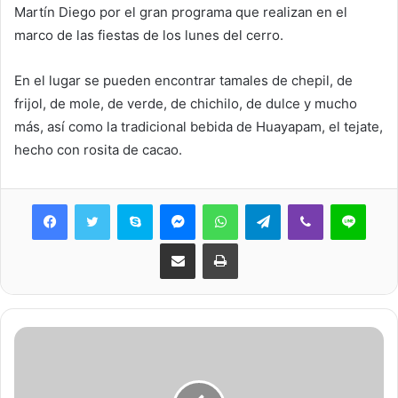
Martín Diego por el gran programa que realizan en el
marco de las fiestas de los lunes del cerro.
En el lugar se pueden encontrar tamales de chepil, de
frijol, de mole, de verde, de chichilo, de dulce y mucho
más, así como la tradicional bebida de Huayapam, el tejate,
hecho con rosita de cacao.
Skype
Messenger
WhatsApp
Telegram
Viber
Line
Share via Email
Print