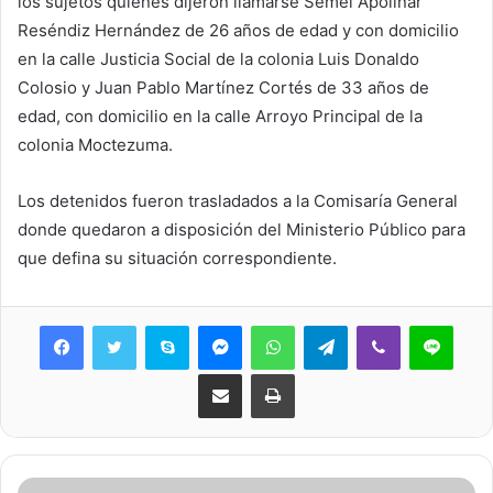
los sujetos quienes dijeron llamarse Semei Apolinar
Reséndiz Hernández de 26 años de edad y con domicilio
en la calle Justicia Social de la colonia Luis Donaldo
Colosio y Juan Pablo Martínez Cortés de 33 años de
edad, con domicilio en la calle Arroyo Principal de la
colonia Moctezuma.
Los detenidos fueron trasladados a la Comisaría General
donde quedaron a disposición del Ministerio Público para
que defina su situación correspondiente.
Skype
Messenger
WhatsApp
Telegram
Viber
Line
Share via Email
Print