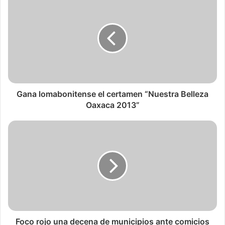
Gana lomabonitense el certamen “Nuestra Belleza
Oaxaca 2013”
Foco rojo una decena de municipios ante comicios