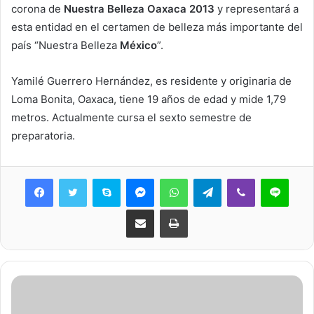
corona de
Nuestra Belleza Oaxaca 2013
y representará a
esta entidad en el certamen de belleza más importante del
país “Nuestra Belleza
México
”.
Yamilé Guerrero Hernández, es residente y originaria de
Loma Bonita, Oaxaca, tiene 19 años de edad y mide 1,79
metros. Actualmente cursa el sexto semestre de
preparatoria.
Skype
Messenger
WhatsApp
Telegram
Viber
Line
Share via Email
Print