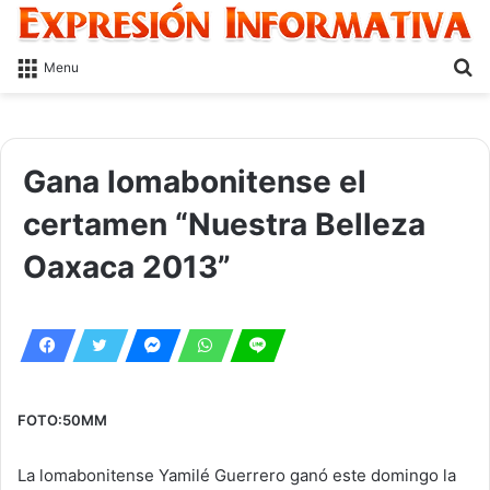
S
Menu
fo
Gana lomabonitense el
certamen “Nuestra Belleza
Oaxaca 2013”
FOTO:50MM
La lomabonitense Yamilé Guerrero ganó este domingo la