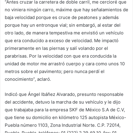
“Antes cruzar la carretera de doble carril, me cercioré que
no viniera ningún carro, máxime que hay señalamientos de
baja velocidad porque es cruce de peatones y además
porque hay un entronque vial; sin embargó, al estar del
otro lado, de manera tempestiva me envistió un vehículo
que era conducido a exceso de velocidad. Me impactó
primeramente en las piernas y salí volando por el
parabrisas. Por la velocidad con que era conducida la
unidad de motor me arrastró cuerpo y cara como unos 10
metros sobre el pavimento; pero nunca perdí el
conocimiento”, aclaró.
Indicó que Ángel Ibáñez Alvarado, presunto responsable
del accidente, detuvo la marcha de su vehículo y le dijo
que trabajaba para la empresa SKF de México S.A de C.V,
que tiene su domicilio en kilómetro 125 autopista México-
Puebla número 1103, Zona Industrial Norte. C.P. 72014,
Puebla, Puebla, teléfonos: 01 (222) 2 29 49 10, fax: 01