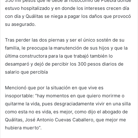
350 mil pesos que le debe al nosocomio de Puebla donde
estuvo hospitalizado y en donde los intereses crecen día
con día y Quálitas se niega a pagar los daños que provocó
su asegurado.
Tras perder las dos piernas y ser el único sostén de su
familia, le preocupa la manutención de sus hijos y que la
última constructora para la que trabajó también lo
desamparó y dejó de percibir los 300 pesos diarios de
salario que percibía
Mencionó que por la situación en que vive es
insoportable: “hay momentos en que quiero morirme o
quitarme la vida, pues desgraciadamente vivir en una silla
como esta no es vida, es mejor, como dijo el abogado de
Quálitas, José Antonio Cuevas Caballero, que mejor me
hubiera muerto”.