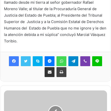
llamado desde mi tierra al señor gobernador Rafael
Moreno Valle; al titular de la Procuraduría General de
Justicia del Estado de Puebla; al Presidente del Tribunal
Superior de Justicia y a la Comisión Estatal de Derechos
Humanos del Estado de Puebla que no me ignore y le den
la atención debida a mi súplica” concluyó Marcial Vásquez
Toribio.
Skype
Messenger
WhatsApp
Telegram
Viber
Line
Share via Email
Print