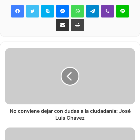
Skype
Messenger
WhatsApp
Telegram
Viber
Line
Share via Email
Print
No conviene dejar con dudas a la ciudadanía: José
Luis Chávez