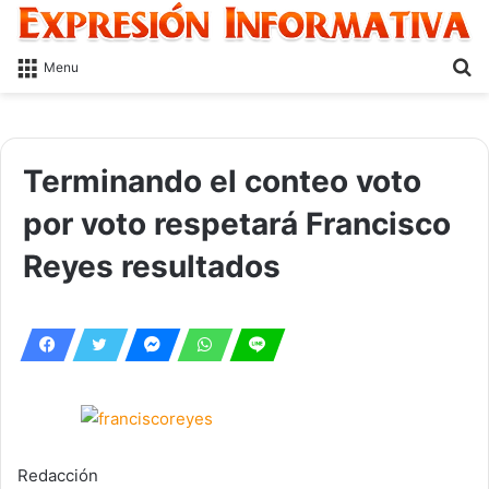
S
Menu
fo
Terminando el conteo voto
por voto respetará Francisco
Reyes resultados
Redacción