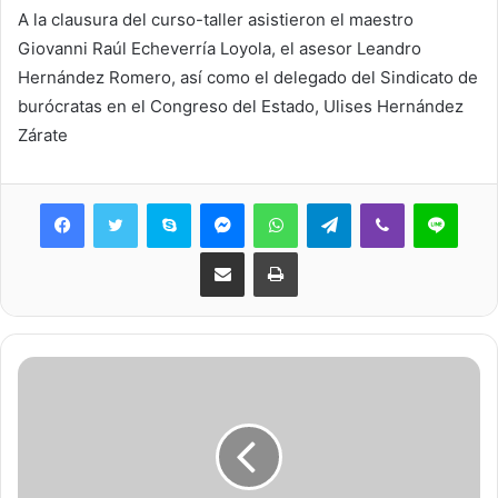
A la clausura del curso-taller asistieron el maestro
Giovanni Raúl Echeverría Loyola, el asesor Leandro
Hernández Romero, así como el delegado del Sindicato de
burócratas en el Congreso del Estado, Ulises Hernández
Zárate
Skype
Messenger
WhatsApp
Telegram
Viber
Line
Share via Email
Print