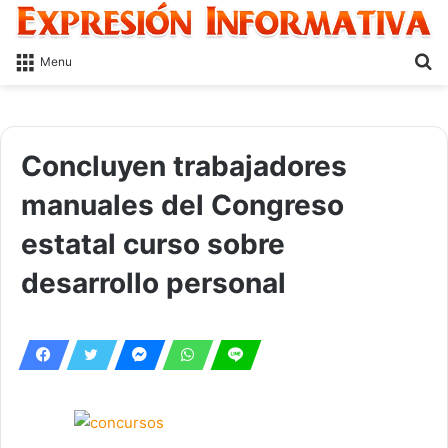
S
Menu
fo
Concluyen trabajadores
manuales del Congreso
estatal curso sobre
desarrollo personal