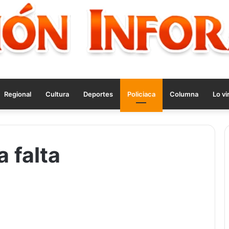
Regional
Cultura
Deportes
Policiaca
Columna
Lo vi
 falta