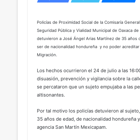
Policías de Proximidad Social de la Comisaría Genera
Seguridad Pública y Vialidad Municipal de Oaxaca de
detuvieron a José Ángel Arias Martínez de 35 años d
ser de nacionalidad hondureña y no poder acreditar s
Migración.
Los hechos ocurrieron el 24 de julio a las 16:0
disuasión, prevención y vigilancia sobre la cal
se percataron que un sujeto empujaba a las per
altisonantes.
Por tal motivo los policías detuvieron al sujet
35 años de edad, de nacionalidad hondureña y 
agencia San Martín Mexicapam.