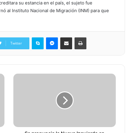
ditara su estancia en el país, el sujeto fue
rnó al Instituto Nacional de Migración (INM) para que
Skype
Messenger
Share via Email
Print
Twitter