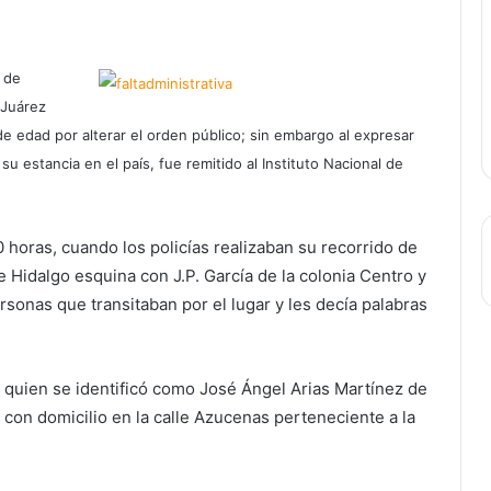
l de
 Juárez
e edad por alterar el orden público; sin embargo al expresar
u estancia en el país, fue remitido al Instituto Nacional de
0 horas, cuando los policías realizaban su recorrido de
le Hidalgo esquina con J.P. García de la colonia Centro y
sonas que transitaban por el lugar y les decía palabras
o, quien se identificó como José Ángel Arias Martínez de
con domicilio en la calle Azucenas perteneciente a la