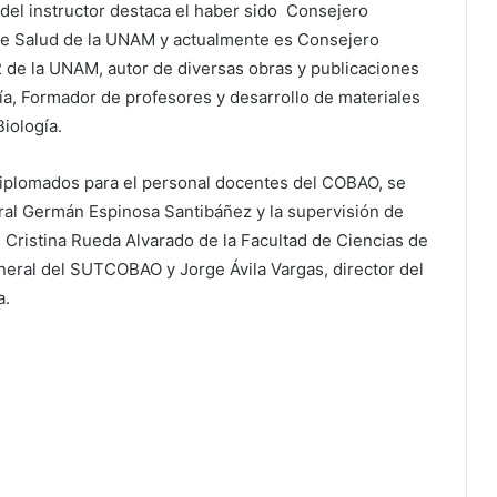
el instructor destaca el haber sido Consejero
de Salud de la UNAM y actualmente es Consejero
2 de la UNAM, autor de diversas obras y publicaciones
gía, Formador de profesores y desarrollo de materiales
iología.
 diplomados para el personal docentes del COBAO, se
eral Germán Espinosa Santibáñez y la supervisión de
Cristina Rueda Alvarado de la Facultad de Ciencias de
neral del SUTCOBAO y Jorge Ávila Vargas, director del
a.