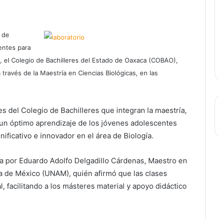
 de
entes para
a, el Colegio de Bachilleres del Estado de Oaxaca (COBAO),
través de la Maestría en Ciencias Biológicas, en las
es del Colegio de Bachilleres que integran la maestría,
a un óptimo aprendizaje de los jóvenes adolescentes
nificativo e innovador en el área de Biología.
da por Eduardo Adolfo Delgadillo Cárdenas, Maestro en
a de México (UNAM), quién afirmó que las clases
l, facilitando a los másteres material y apoyo didáctico