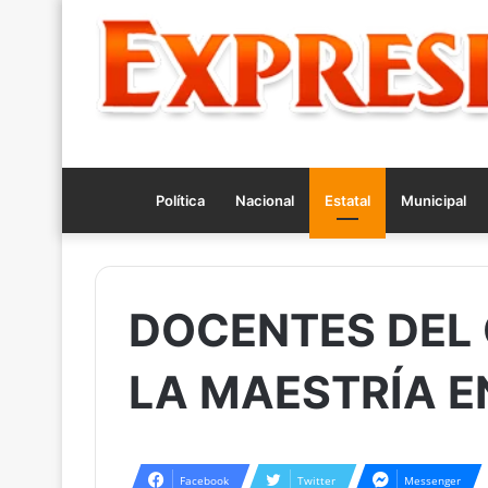
Política
Nacional
Estatal
Municipal
DOCENTES DEL
LA MAESTRÍA E
Facebook
Twitter
Messenger