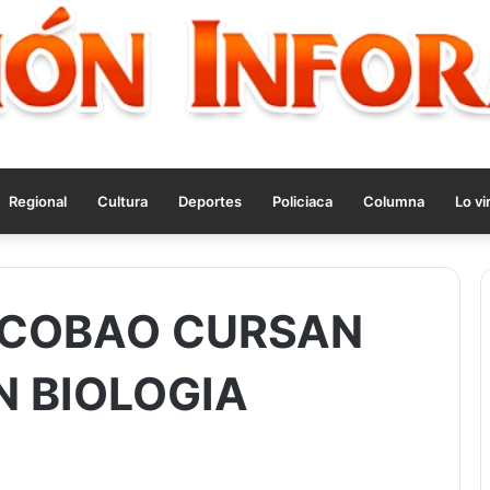
Regional
Cultura
Deportes
Policiaca
Columna
Lo vi
 COBAO CURSAN
N BIOLOGIA