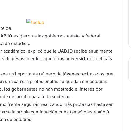
nte de
UABJO
exigieron a las gobiernos estatal y federal
sa de estudios.
r académico, explicó que la
UABJO
recibe anualmente
nes de pesos mientras que otras universidades del país
ue sea un importante número de jóvenes rechazados que
on una carrera profesionales se quedan sin estudiar.
o, los gobernantes no han mostrado el interés por
r de desarrollo para toda sociedad.
omo frente seguirán realizando más protestas hasta ser
rca la propia continuación pues tan sólo este año 9
asa de estudios.