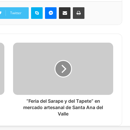
Skype
Messenger
Share via Email
Print
Twitter
“Feria del Sarape y del Tapete” en
mercado artesanal de Santa Ana del
Valle