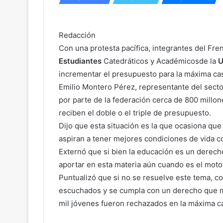
Redacción
Con una protesta pacífica, integrantes del Fre
Estudiantes
Catedráticos y Académicosde la
incrementar el presupuesto para la máxima ca
Emilio Montero Pérez, representante del secto
por parte de la federación cerca de 800 millo
reciben el doble o el triple de presupuesto.
Dijo que esta situación es la que ocasiona q
aspiran a tener mejores condiciones de vida c
Externó que si bien la educación es un derech
aportar en esta materia aún cuando es el moto
Puntualizó que si no se resuelve este tema, c
escuchados y se cumpla con un derecho que ma
mil jóvenes fueron rechazados en la máxima c