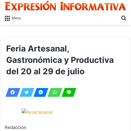
S
Menu
fo
Feria Artesanal,
Gastronómica y Productiva
del 20 al 29 de julio
Redacción