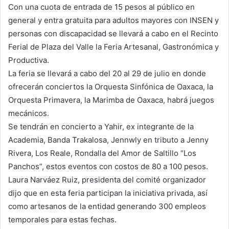
Con una cuota de entrada de 15 pesos al público en
general y entra gratuita para adultos mayores con INSEN y
personas con discapacidad se llevará a cabo en el Recinto
Ferial de Plaza del Valle la Feria Artesanal, Gastronómica y
Productiva.
La feria se llevará a cabo del 20 al 29 de julio en donde
ofrecerán conciertos la Orquesta Sinfónica de Oaxaca, la
Orquesta Primavera, la Marimba de Oaxaca, habrá juegos
mecánicos.
Se tendrán en concierto a Yahir, ex integrante de la
Academia, Banda Trakalosa, Jennwly en tributo a Jenny
Rivera, Los Reale, Rondalla del Amor de Saltillo “Los
Panchos”, estos eventos con costos de 80 a 100 pesos.
Laura Narváez Ruiz, presidenta del comité organizador
dijo que en esta feria participan la iniciativa privada, así
como artesanos de la entidad generando 300 empleos
temporales para estas fechas.