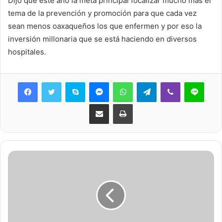
Dijo que este año la meta principal focalizar mucho mas el
tema de la prevención y promoción para que cada vez
sean menos oaxaqueños los que enfermen y por eso la
inversión millonaria que se está haciendo en diversos
hospitales.
Skype
Messenger
WhatsApp
Telegram
Viber
Line
Share via Email
Print