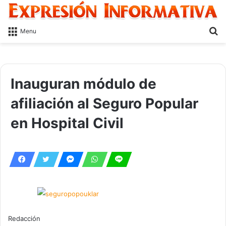
S
Menu
fo
Inauguran módulo de
afiliación al Seguro Popular
en Hospital Civil
Redacción