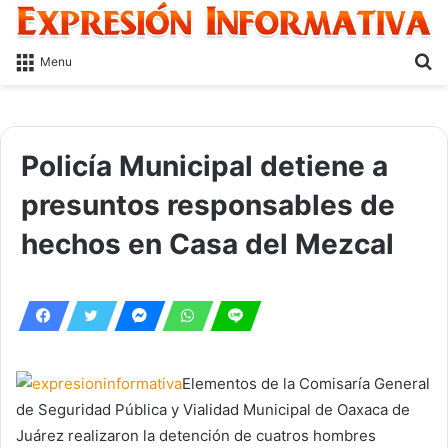
S
Menu
fo
Policía Municipal detiene a
presuntos responsables de
hechos en Casa del Mezcal
Elementos de la Comisaría General
de Seguridad Pública y Vialidad Municipal de Oaxaca de
Juárez realizaron la detención de cuatros hombres