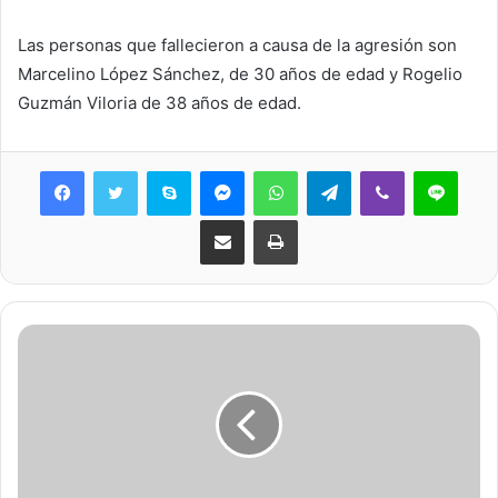
Las personas que fallecieron a causa de la agresión son
Marcelino López Sánchez, de 30 años de edad y Rogelio
Guzmán Viloria de 38 años de edad.
Skype
Messenger
WhatsApp
Telegram
Viber
Line
Share via Email
Print